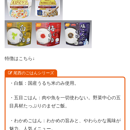
特徴はこちら↓
尾西のごはんシリーズ
・白飯：国産うるち米のみ使用。
・五目ごはん：肉や魚を一切使わない。野菜中心の五
目具材たっぷりのまぜご飯。
・わかめごはん：わかめの旨みと、やわらかな風味が
魅力。人気メニュー。