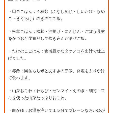
・田舎ごはん：４種類（ぶなしめじ・しいたけ・なめ
こ・きくらげ）のきのこご飯。
・松茸ごはん：松茸・油揚げ・にんじん・ごぼう具材
をかつおと昆布だしで炊き込んだまぜご飯。
・たけのこごはん：食感豊かなタケノコを出汁で仕上
げました。
・赤飯：国産もち米とあずきの赤飯。食塩をふりかけ
て食べます。
・山菜おこわ：わらび・ゼンマイ・えのき・細竹・フ
キを使った山菜たっぷりおこわ。
・白がゆ：お湯を注いで１５分でプレーンなおかゆが