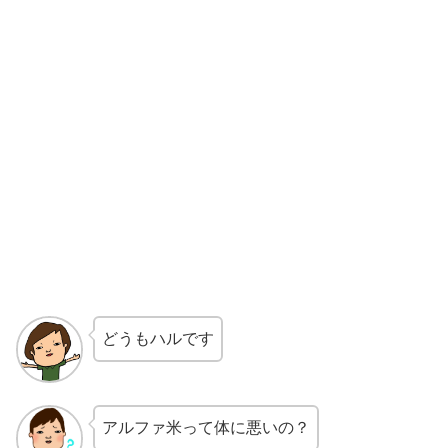
どうもハルです
アルファ米って体に悪いの？