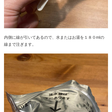
内側に線が引いてあるので、水またはお湯を１８０mlの
線まで注ぎます。