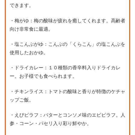
できます。
・梅がゆ：梅の酸味が疲れを癒してくれます。高齢者
向け非常食に最適。
・塩こんぶがゆ：こんぶの「くらこん」の塩こんぶを
使用したおかゆ。
・ドライカレー：１０種類の香辛料入りドライカレ
ー。お子様でも食べられます。
・チキンライス：トマトの酸味と香りが特徴のケチャ
ップご飯。
・えびピラフ：バターとコンソメ味のエビピラフ。人
参・コーン・パセリ入り彩り鮮やか。