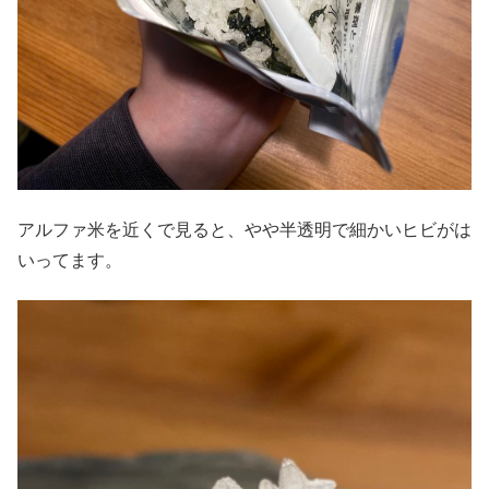
アルファ米を近くで見ると、やや半透明で細かいヒビがは
いってます。