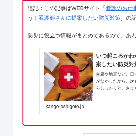
追記：この記事はWEBサイト「
看護のお仕
う！看護師さんに提案したい防災対策
］の
防災に役立つ情報がまとめてあるので、あ
いつ起こるかわ
案したい防災対
台風や地震など、日
がなかったから、次
らしっかりと、さま
災対策に役立つ情報
kango-oshigoto.jp