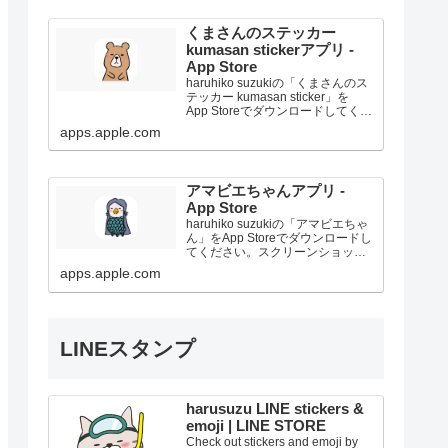
くまさんのステッカー
kumasan stickerアプリ -
App Store
haruhiko suzukiの「くまさんのス
テッカー kumasan sticker」を
App Storeでダウンロードしてくだ
さい。スクリーンショット、評価
apps.apple.com
とレビュー、ユーザのヒント、
「くまさんのステッカー kumasan
sticke...
アマビエちゃんアプリ -
App Store
haruhiko suzukiの「アマビエちゃ
ん」をApp Storeでダウンロードし
てください。スクリーンショッ
ト、評価とレビュー、ユーザのヒ
apps.apple.com
ント、「アマビエちゃん」に似た
ゲームを見ることなどができま
す。
LINEスタンプ
harusuzu LINE stickers &
emoji | LINE STORE
Check out stickers and emoji by