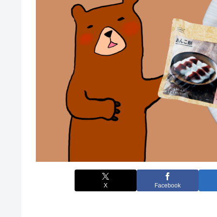
X
Facebook