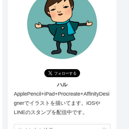
ハル
ApplePencil+iPad+Procreate+AffinityDesi
gnerでイラストを描いてます。iOSや
LINEのスタンプを配信中です。