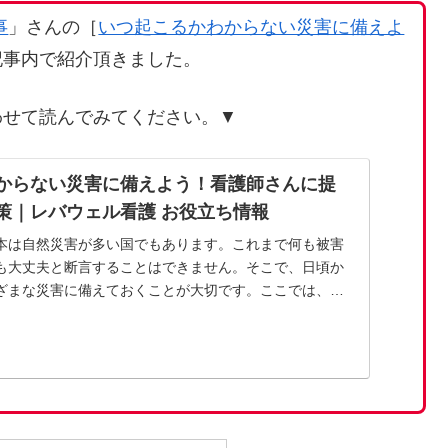
事
」さんの［
いつ起こるかわからない災害に備えよ
記事内で紹介頂きました。
わせて読んでみてください。▼
からない災害に備えよう！看護師さんに提
策｜レバウェル看護 お役立ち情報
本は自然災害が多い国でもあります。これまで何も被害
も大丈夫と断言することはできません。そこで、日頃か
ざまな災害に備えておくことが大切です。ここでは、防
やグッズに関す