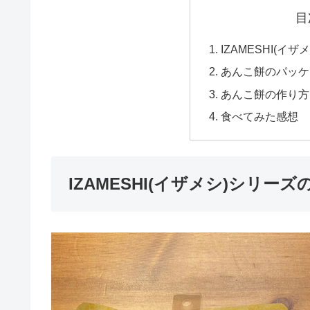
目
IZAMESHI(
あんこ餅のパッケ
あんこ餅の作り方
食べてみた感想
IZAMESHI(イザメシ)シリー