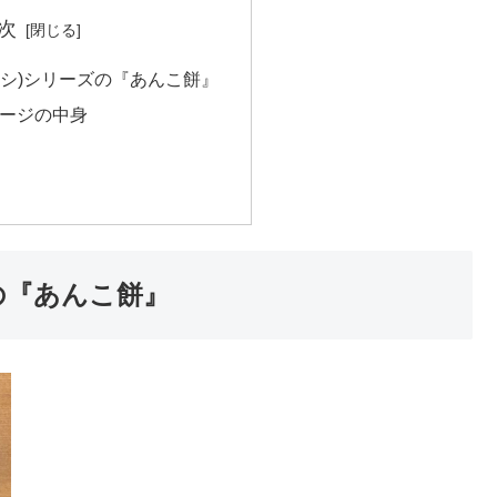
次
イザメシ)シリーズの『あんこ餅』
ージの中身
ズの『あんこ餅』