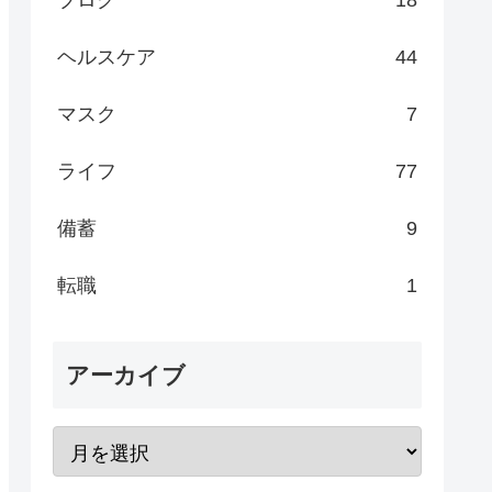
ブログ
18
ヘルスケア
44
マスク
7
ライフ
77
備蓄
9
転職
1
アーカイブ