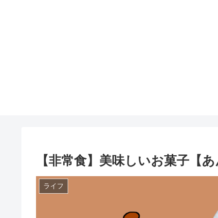
【非常食】美味しいお菓子【あ
ライフ