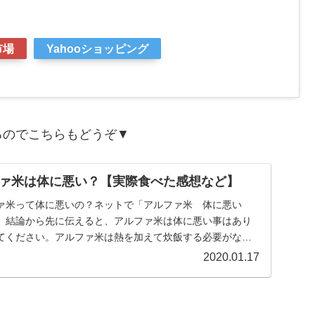
市場
Yahooショッピング
るのでこちらもどうぞ▼
ァ米は体に悪い？【実際食べた感想など】
ァ米って体に悪いの？ネットで「アルファ米 体に悪い
。結論から先に伝えると、アルファ米は体に悪い事はあり
てください。アルファ米は熱を加えて炊飯する必要がな
、...
2020.01.17