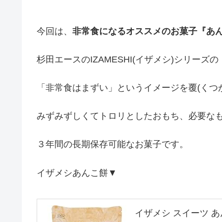
今回は、
非常食になるオススメのお菓子『あ
杉田エースのIZAMESHI(イザメシ)シリーズ
「非常食はまずい」というイメージを覆(くつ
みずみずしくてトロリとしたおもち、必要な
３年間の長期保存可能なお菓子です。
イザメシあんこ餅▼
イザメシ スイーツ 