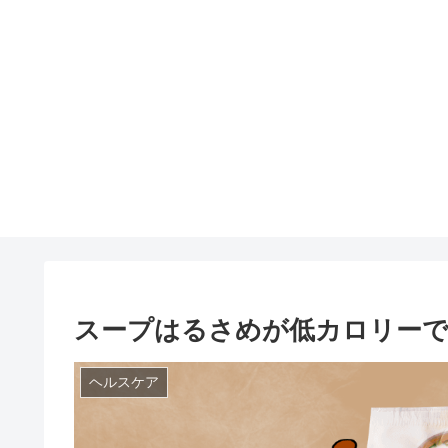
スープはるさめが低カロリー
ヘルスケア