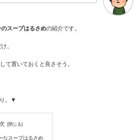
ーのスープはるさめ
の紹介です。
だけ。
として置いておくと良さそう。
入り。▼
次
ーなスープはるさめ