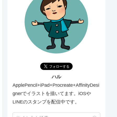
ハル
ApplePencil+iPad+Procreate+AffinityDesi
gnerでイラストを描いてます。iOSや
LINEのスタンプを配信中です。