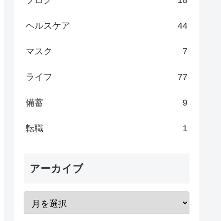
ブログ
18
ヘルスケア
44
マスク
7
ライフ
77
備蓄
9
転職
1
アーカイブ