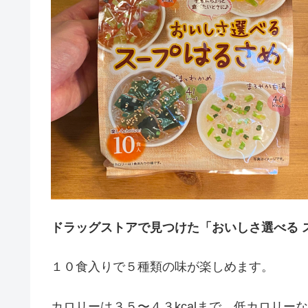
ドラッグストアで見つけた「おいしさ選べる 
１０食入りで５種類の味が楽しめます。
カロリーは３５〜４３kcalまで、低カロリー