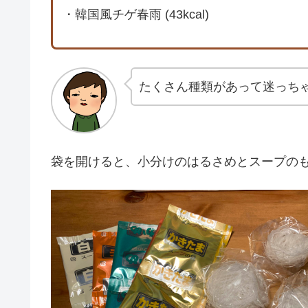
・韓国風チゲ春雨 (43kcal)
たくさん種類があって迷っち
袋を開けると、小分けのはるさめとスープの