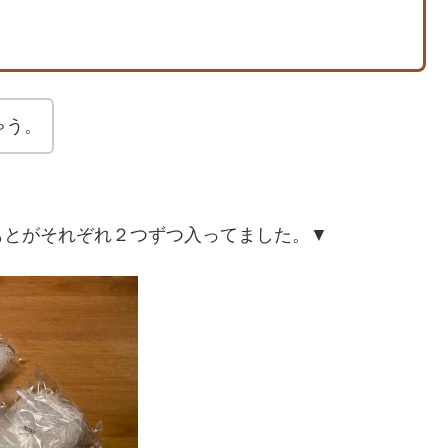
ゃう。
もとがそれぞれ２つずつ入ってました。▼