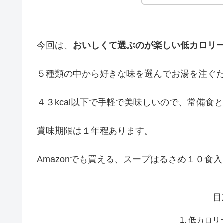
今回は、
おいしくて選ぶのが楽しい低カロリ
５種類の中から好きな味を選んでお湯を注ぐ
４３kcal以下で手軽で美味しいので、常備食
賞味期限は１年程あります。
Amazonでも買える、スープはるさめ１０食
目
低カロリ