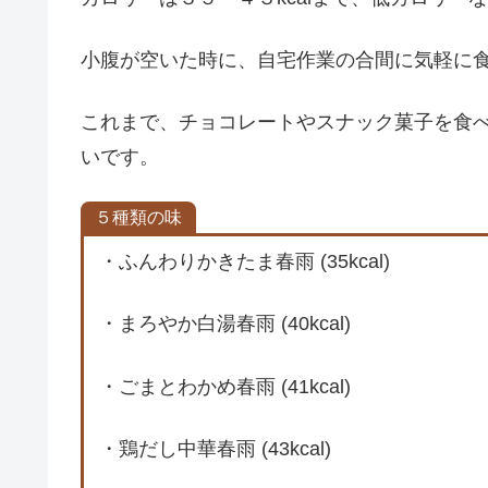
小腹が空いた時に、自宅作業の合間に気軽に
これまで、チョコレートやスナック菓子を食
いです。
５種類の味
・ふんわりかきたま春雨 (35kcal)
・まろやか白湯春雨 (40kcal)
・ごまとわかめ春雨 (41kcal)
・鶏だし中華春雨 (43kcal)