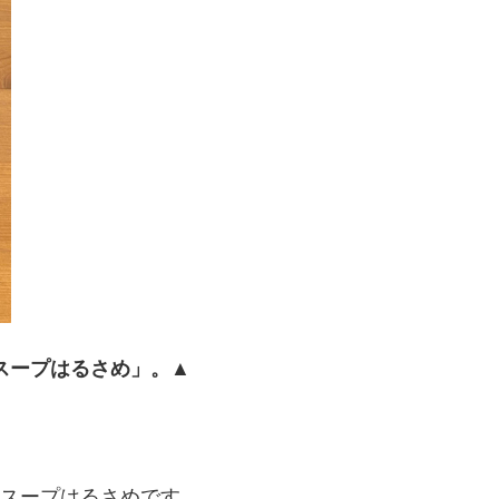
スープはるさめ」。▲
なスープはるさめです。