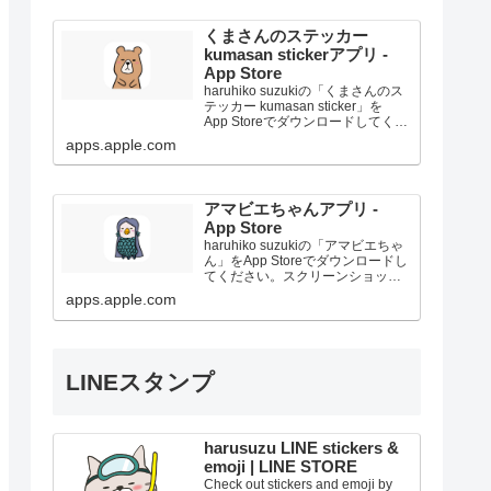
くまさんのステッカー
kumasan stickerアプリ -
App Store
haruhiko suzukiの「くまさんのス
テッカー kumasan sticker」を
App Storeでダウンロードしてくだ
さい。スクリーンショット、評価
apps.apple.com
とレビュー、ユーザのヒント、
「くまさんのステッカー kumasan
sticke...
アマビエちゃんアプリ -
App Store
haruhiko suzukiの「アマビエちゃ
ん」をApp Storeでダウンロードし
てください。スクリーンショッ
ト、評価とレビュー、ユーザのヒ
apps.apple.com
ント、「アマビエちゃん」に似た
ゲームを見ることなどができま
す。
LINEスタンプ
harusuzu LINE stickers &
emoji | LINE STORE
Check out stickers and emoji by