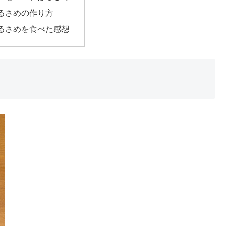
るさめの作り方
るさめを食べた感想