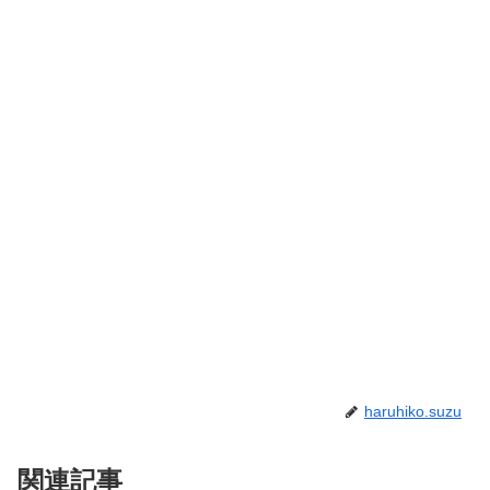
haruhiko.suzu
関連記事