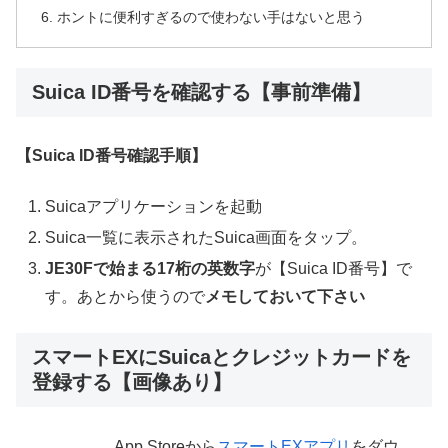
ホントに便利すぎるので使わない手はないと思う
Suica ID番号を確認する【事前準備】
【Suica ID番号確認手順】
Suicaアプリケーションを起動
Suica一覧に表示されたSuica画面をタップ。
JE30Fで始まる17桁の英数字
が【Suica ID番号】で
す。あとから使うので
メモしておいて下さい
スマートEXにSuicaとクレジットカードを
登録する【画像あり】
App Storeから
スマートEXアプリ
をダウ