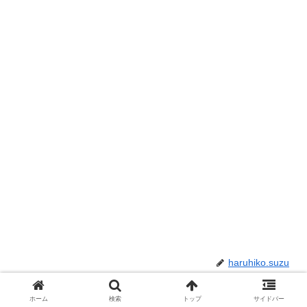
haruhiko.suzu
ホーム
検索
トップ
サイドバー
関連記事