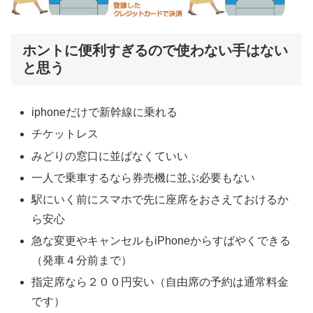
ホントに便利すぎるので使わない手はない
と思う
iphoneだけで新幹線に乗れる
チケットレス
みどりの窓口に並ばなくていい
一人で乗車するなら券売機に並ぶ必要もない
駅にいく前にスマホで先に座席をおさえておけるか
ら安心
急な変更やキャンセルもiPhoneからすばやくできる
（発車４分前まで）
指定席なら２００円安い（自由席の予約は通常料金
です）