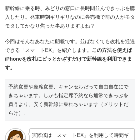
新幹線に乗る時、みどりの窓口に長時間並んできっぷを購
入したり。発車時刻ギリギリなのに券売機で前の人がモタ
モタしてかなり焦った事ありますよね？
今回はそんなあなたに朗報です。並ばなくても改札を通過
できる「スマートEX」を紹介します。
この方法を使えば
iPhoneを改札にピッとかざすだけで新幹線を利用できま
す。
予約変更や座席変更、キャンセルだって自由自在にで
きちゃいます。しかも指定席予約なら通常できっぷを
買うより、安く新幹線に乗れちゃいます（メリットだ
らけ）。
実際僕は「スマートEX」を利用して時間ギ