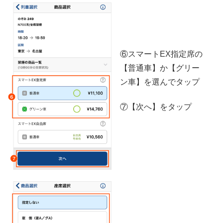
⑥スマートEX指定席の
【普通車】か【グリー
ン車】を選んでタップ
⑦【次へ】をタップ