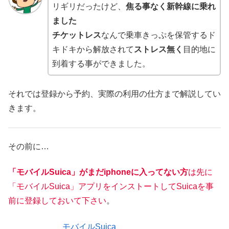
リギリだったけど、
焦る事なく新幹線に乗れ
ました
チケットレス
なんで乗車きっぷを保管するド
キドキから解放されて
ストレス無く
目的地に
到着する事ができました。
それでは登録から予約、実際の利用の仕方まで解説してい
きます。
その前に…
「モバイルSuica」がまだiphoneに入ってない方
は先に
「モバイルSuica」アプリをインストートしてSuicaを事
前に登録しておいて下さい
。
モバイルSuica