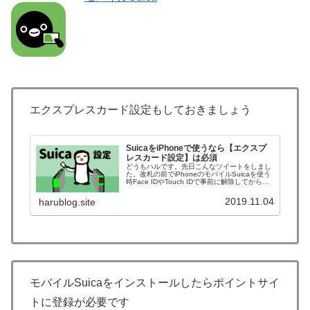
エクスプレスカード設定もしておきましょう
SuicaをiPhoneで使うなら【エクスプ
レスカード設定】は必須
どうもハルです。先日こんなツイートをしまし
た。改札の前でiPhoneのモバイルSuicaを使う
時Face IDやTouch IDで事前に解除してから通
ってる人をよく見かけます「エクスプレスカー
ド」をオンにするとスリープの状態でiPhone
2019.11.04
harublog.site
を...
モバイルSuicaをインストールしたらポイントサイ
トに登録が必要です