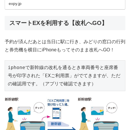
expy.jp
スマートEXを利用する【改札へGO】
予約が済んだあとは当日に駅に行き、みどりの窓口の行列
と券売機を横目にiPhoneもってそのまま改札へGO！
iphoneで新幹線の改札を通るとき車両番号と座席番
号が印字された「EXご利用票」がでてきますが、ただ
の確認用です。（アプリで確認できます）