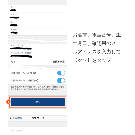
お名前、電話番号、生
年月日、確認用のメー
ルアドレスを入力して
【次へ】をタップ