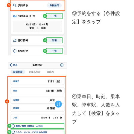
③予約をする【条件設
定】をタップ
④乗車日、時刻、乗車
駅、降車駅、人数を入
力して【検索】をタッ
プ