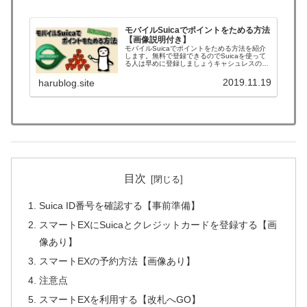
モバイルSuicaでポイントをためる方法
【画像説明付き】
モバイルSuicaでポイントをためる方法を紹介
します。無料で登録できるのでSuicaを使って
る人は早めに登録しましょうキャシュレスの流
れで、お店でクレジットカードや電子マネーで
決済できるようになってますよね。電子マネー
2019.11.19
harublog.site
はお店によって使える種類がさまざまです
目次
Suica ID番号を確認する【事前準備】
スマートEXにSuicaとクレジットカードを登録する【画
像あり】
スマートEXの予約方法【画像あり】
注意点
スマートEXを利用する【改札へGO】