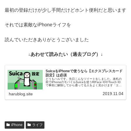
最初の登録だけが少し手間だけどホント便利だと思います
それでは素敵なiPhoneライフを
読んでいただきありがとうございました
↓あわせて読みたい（過去ブログ）↓
SuicaをiPhoneで使うなら【エクスプレスカード
設定】は必須
どうもハルです。先日こんなツイートをしました。改札の
前でiPhoneのモバイルSuicaを使う時Face IDやTouch ID
で事前に解除してから通ってる人をよく見かけます「エク
スプレスカード」をオンにするとスリープの状態でiPhone
を...
2019.11.04
harublog.site
iPhone
ライフ